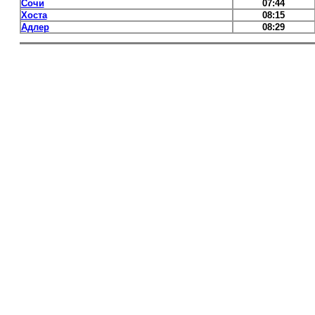
Сочи
07:44
Хоста
08:15
Адлер
08:29