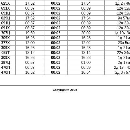
625Х
17:52
00:02
17:54
1д 2ч 4
691Х
06:37
00:02
06:39
12ч 32
691Ц
06:37
00:02
06:39
12ч 32
029Ц
17:52
00:02
17:54
9ч 57м
691Ц
06:37
00:02
06:39
12ч 32
691Х
06:37
00:02
06:39
12ч 32
307Ц
19:59
00:03
20:02
1д 10ч 3
309Х
16:26
00:02
16:28
1д 21м
377Х
12:00
00:02
12:02
23ч 5м
309Х
16:26
00:02
16:28
1д 21м
037Т
13:12
00:02
13:14
22ч 34
309Х
16:26
00:02
16:28
1д 21м
387Ц
00:57
00:03
01:00
2д 17м
470П
06:37
00:02
06:39
2д 17ч 4
470П
16:52
00:02
16:54
2д 3ч 5
Copyright © 2005