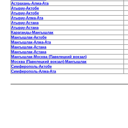
Астрахань-Алма-Ата
Атырау-Актобе
Атырау-Актобе
Атырау-Алма-Ата
Атырау-Астана
Атырау-Астана
Караганды-Мангышлак
Мангышлак-Актобе
Мангышлак-Алма-Ата
Мангышлак-Астана
Мангышлак-Астана
Мангышлак-Москва (Павелецкий вокзал)
Москва (Павелецкий вокзал)-Мангышлак
Симферополь-Актобе
Симферополь-Алма-Ата