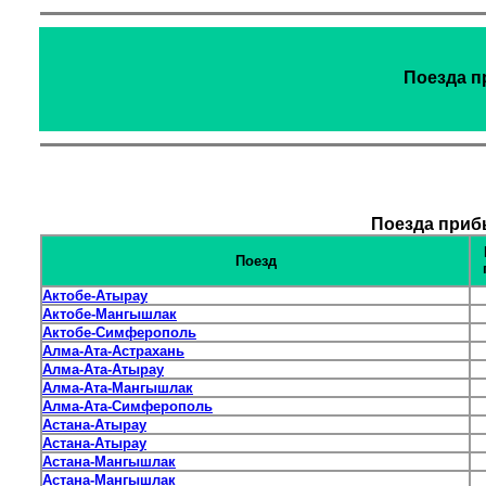
Поезда п
Поезда приб
Поезд
Актобе-Атырау
Актобе-Мангышлак
Актобе-Симферополь
Алма-Ата-Астрахань
Алма-Ата-Атырау
Алма-Ата-Мангышлак
Алма-Ата-Симферополь
Астана-Атырау
Астана-Атырау
Астана-Мангышлак
Астана-Мангышлак