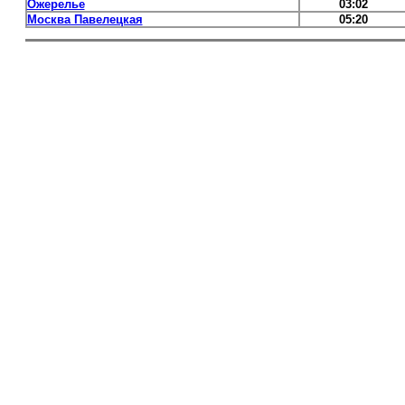
Ожерелье
03:02
Москва Павелецкая
05:20