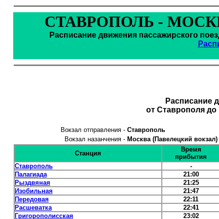
СТАВРОПОЛЬ - МОСК
Расписание движения пассажирского поезд
Расп
Расписание 
от Ставрополя до
Вокзал отправления -
Ставрополь
Вокзал назанчения -
Москва (Павелецкий вокзал)
Время
Станция
прибытия
Ставрополь
-
Палагиада
21:00
Рыздвяная
21:25
Изобильная
21:47
Передовая
22:11
Расшеватка
22:41
Григорополисская
23:02