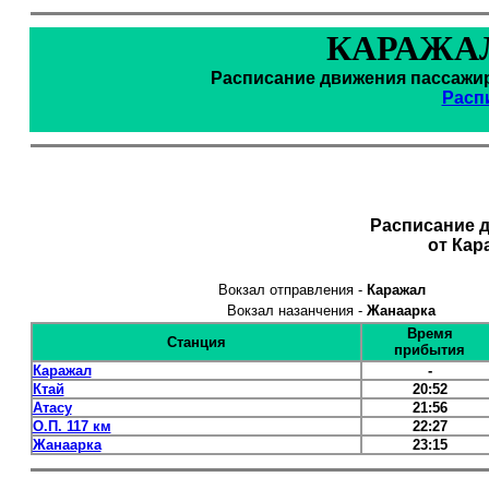
КАРАЖАЛ
Расписание движения пассажир
Расп
Расписание 
от Кар
Вокзал отправления -
Каражал
Вокзал назанчения -
Жанаарка
Время
Станция
прибытия
Каражал
-
Ктай
20:52
Атасу
21:56
О.П. 117 км
22:27
Жанаарка
23:15