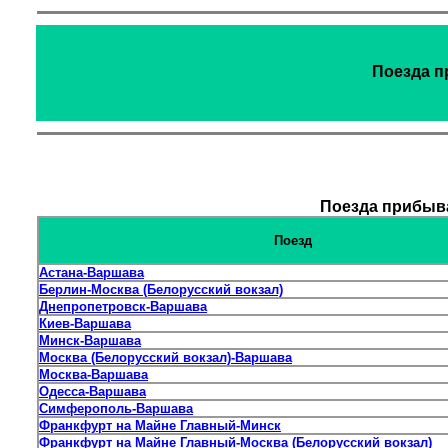
Поезда п
Поезда прибыва
Поезд
Астана-Варшава
Берлин-Москва (Белорусский вокзал)
Днепропетровск-Варшава
Киев-Варшава
Минск-Варшава
Москва (Белорусский вокзал)-Варшава
Москва-Варшава
Одесса-Варшава
Симферополь-Варшава
Франкфурт на Майне Главный-Минск
Франкфурт на Майне Главный-Москва (Белорусский вокзал)