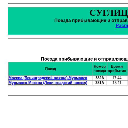
СУГЛИЦ
Поезда прибывающие и отправл
Расп
Поезда прибывающие и отправляющие
Номер
Время
Поезд
поезда
прибытия
Москва (Ленинградский вокзал)-Мурманск
382А
17:44
Мурманск-Москва (Ленинградский вокзал)
381А
13:11