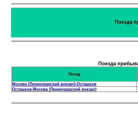
Поезда п
Поезда прибыва
Поезд
Москва (Ленинградский вокзал)-Осташков
Осташков-Москва (Ленинградский вокзал)