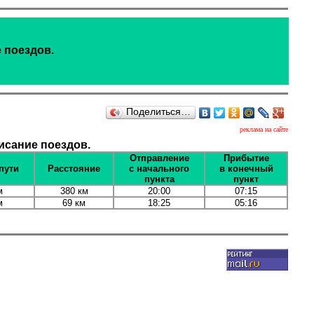
 поездов.
Поделиться…
реклама на сайте
исание поездов.
Отправление
Прибытие
пути
Расстояние
с начального
в конечный
пункта
пункт
м
380 км
20:00
07:15
м
69 км
18:25
05:16