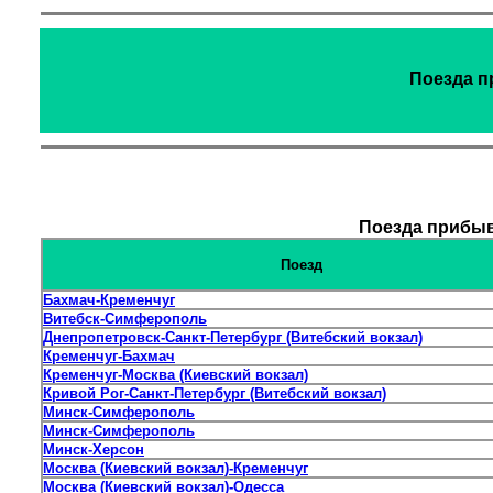
Поезда п
Поезда прибыв
Поезд
Бахмач-Кременчуг
Витебск-Симферополь
Днепропетровск-Санкт-Петербург (Витебский вокзал)
Кременчуг-Бахмач
Кременчуг-Москва (Киевский вокзал)
Кривой Рог-Санкт-Петербург (Витебский вокзал)
Минск-Симферополь
Минск-Симферополь
Минск-Херсон
Москва (Киевский вокзал)-Кременчуг
Москва (Киевский вокзал)-Одесса