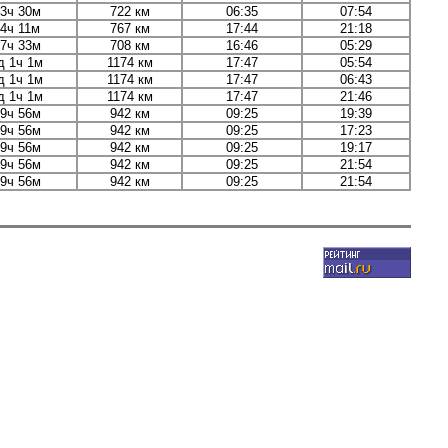
3ч 30м
722 км
06:35
07:54
4ч 11м
767 км
17:44
21:18
7ч 33м
708 км
16:46
05:29
д 1ч 1м
1174 км
17:47
05:54
д 1ч 1м
1174 км
17:47
06:43
д 1ч 1м
1174 км
17:47
21:46
9ч 56м
942 км
09:25
19:39
9ч 56м
942 км
09:25
17:23
9ч 56м
942 км
09:25
19:17
9ч 56м
942 км
09:25
21:54
9ч 56м
942 км
09:25
21:54