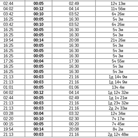
02:44
00:05
02:49
12ч 13м
04:02
00:12
04:14
11ч 56м
03:42
00:10
03:52
6ч 26м
16:25
00:05
16:30
5ч 3м
03:42
00:10
03:52
6ч 26м
16:25
00:05
16:30
5ч 3м
16:25
00:05
16:30
5ч 3м
19:54
00:14
20:08
21ч 26м
16:25
00:05
16:30
5ч 3м
16:25
00:05
16:30
5ч 3м
16:25
00:05
16:30
5ч 3м
17:26
00:04
17:30
5ч 55м
16:25
00:05
16:30
5ч 3м
16:25
00:05
16:30
5ч 3м
21:13
00:03
21:16
1д 14ч 9м
21:13
00:03
21:16
1д 14ч 9м
01:01
00:05
01:06
13ч 4м
04:02
00:12
04:14
1д 12ч 32м
02:44
00:05
02:49
1д 1ч 21м
21:13
00:03
21:16
1д 23ч 32м
21:13
00:03
21:16
2д 2ч 33м
03:28
00:04
03:32
12ч 34м
02:20
00:10
02:30
7ч 17м
00:15
00:05
00:20
7ч 45м
19:54
00:14
20:08
8ч 2м
21:13
00:03
21:16
2д 12ч 48м