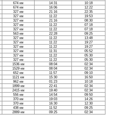
674 км
14:31
10:18
674 км
16:06
12:22
327 км
21:16
22:35
327 км
11:22
19:53
327 км
21:16
08:30
327 км
11:22
07:18
327 км
11:22
07:18
563 км
22:28
09:25
327 км
11:22
13:48
327 км
11:22
19:27
327 км
11:22
19:27
327 км
11:31
05:52
327 км
11:22
05:30
327 км
11:22
05:30
1536 км
08:04
02:34
1529 км
08:04
02:34
652 км
11:57
09:10
1121 км
15:30
16:50
962 км
01:23
10:18
1899 км
22:41
02:34
2415 км
19:40
02:34
556 км
14:54
09:50
370 км
19:03
14:26
370 км
16:30
12:30
438 км
11:52
09:25
2889 км
09:25
02:34