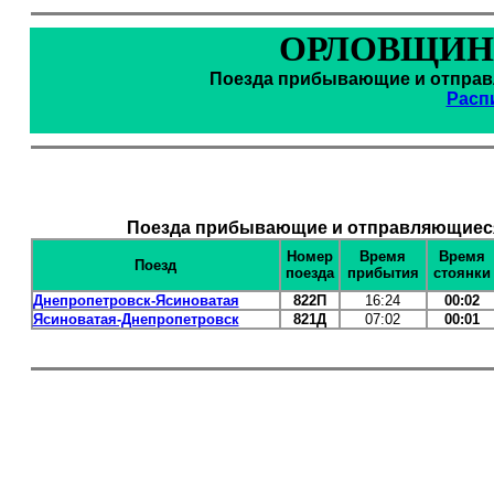
ОРЛОВЩИНА
Поезда прибывающие и отправл
Расп
Поезда прибывающие и отправляющиеся
Номер
Время
Время
Поезд
поезда
прибытия
стоянки
Днепропетровск-Ясиноватая
822П
16:24
00:02
Ясиноватая-Днепропетровск
821Д
07:02
00:01