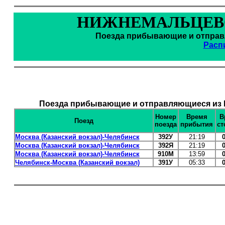
НИЖНЕМАЛЬЦЕВО
Поезда прибывающие и отправл
Расп
Поезда прибывающие и отправляющиеся из 
Номер
Время
В
Поезд
поезда
прибытия
ст
Москва (Казанский вокзал)-Челябинск
392У
21:19
Москва (Казанский вокзал)-Челябинск
392Я
21:19
Москва (Казанский вокзал)-Челябинск
910М
13:59
Челябинск-Москва (Казанский вокзал)
391У
05:33