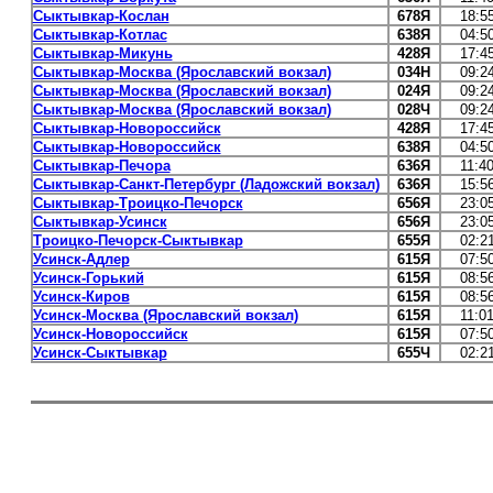
Сыктывкар-Кослан
678Я
18:5
Сыктывкар-Котлас
638Я
04:5
Сыктывкар-Микунь
428Я
17:4
Сыктывкар-Москва (Ярославский вокзал)
034Н
09:2
Сыктывкар-Москва (Ярославский вокзал)
024Я
09:2
Сыктывкар-Москва (Ярославский вокзал)
028Ч
09:2
Сыктывкар-Новороссийск
428Я
17:4
Сыктывкар-Новороссийск
638Я
04:5
Сыктывкар-Печора
636Я
11:4
Сыктывкар-Санкт-Петербург (Ладожский вокзал)
636Я
15:5
Сыктывкар-Троицко-Печорск
656Я
23:0
Сыктывкар-Усинск
656Я
23:0
Троицко-Печорск-Сыктывкар
655Я
02:2
Усинск-Адлер
615Я
07:5
Усинск-Горький
615Я
08:5
Усинск-Киров
615Я
08:5
Усинск-Москва (Ярославский вокзал)
615Я
11:0
Усинск-Новороссийск
615Я
07:5
Усинск-Сыктывкар
655Ч
02:2