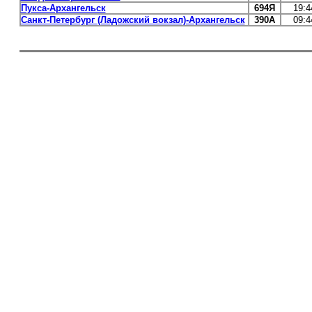
Пукса-Архангельск
694Я
19:4
Санкт-Петербург (Ладожский вокзал)-Архангельск
390А
09:4