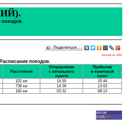
ИЙ).
 поездов.
Поделиться…
реклама на сайте
Расписание поездов.
Отправление
Прибытие
Расстояние
с начального
в конечный
пункта
пункт
102 км
14:50
20:44
738 км
14:39
13:03
160 км
03:32
08:13